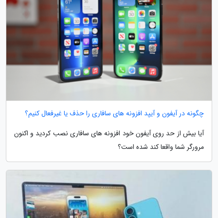
چگونه در آیفون و آیپد افزونه های سافاری را حذف یا غیرفعال کنیم؟
آیا بیش از حد روی آیفون خود افزونه های سافاری نصب کردید و اکنون
مرورگر شما واقعا کند شده است؟