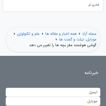
مدرن تر.
مجله آراد
»
همه اخبار و مقاله ها
»
علم و تکنولوژی
»
موبایل، تبلت و گجت ها
»
گوشی هوشمند مغز بچه ها را تغییر می دهد
خبرنامه