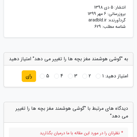
انتشار:
5 دی 1398
بروزرسانی:
6 مهر 1399
گردآورنده:
aradbld.ir
شناسه مطلب: 629
به "گوشی هوشمند مغز بچه ها را تغییر می دهد" امتیاز دهید
امتیاز دهید:
1
2
3
4
5
رای
دیدگاه های مرتبط با "گوشی هوشمند مغز بچه ها را تغییر
می دهد"
* نظرتان را در مورد این مقاله با ما درمیان بگذارید