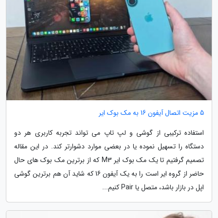
5 مزیت اتصال آیفون 16 به مک بوک ایر
استفاده ترکیبی از گوشی و لپ تاپ می تواند تجربه کاربری هر دو
دستگاه را تسهیل نموده یا در بعضی موارد دشوارتر کند. در این مقاله
تصمیم گرفتیم تا یک مک بوک ایر M3 که از برترین مک بوک های حال
حاضر از گروه ایر است را به یک آیفون 16 که شاید آن هم برترین گوشی
اپل در بازار باشد، متصل یا Pair کنیم...