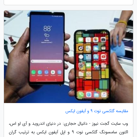
مقایسه گلکسی نوت 9 و آیفون ایکس
وب سایت گجت نیوز - دانیال حجاری: در دنیای اندروید و آی او اس،
اکنون سامسونگ گلکسی نوت 9 و اپل آیفون ایکس به ترتیب گران