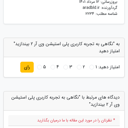
بروزرسانی:
12 مرداد 1401
گردآورنده:
aradbld.ir
شناسه مطلب: 2234
به "نگاهی به تجربه کاربری پلی استیشن وی آر 2 بیندازید"
امتیاز دهید
امتیاز دهید:
1
2
3
4
5
رای
دیدگاه های مرتبط با "نگاهی به تجربه کاربری پلی استیشن
وی آر 2 بیندازید"
* نظرتان را در مورد این مقاله با ما درمیان بگذارید