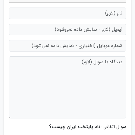
سوال اتفاقی: نام پایتخت ایران چیست؟