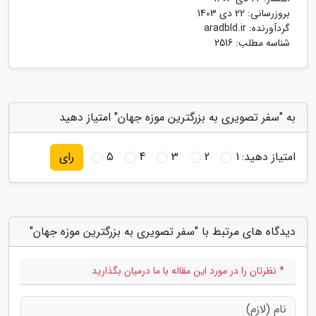
بروزرسانی:
22 دی 1403
گردآورنده:
aradbld.ir
شناسه مطلب: 2516
به "سفر تصویری به بزرگترین موزه جهان" امتیاز دهید
امتیاز دهید:
1
2
3
4
5
رای
دیدگاه های مرتبط با "سفر تصویری به بزرگترین موزه جهان"
* نظرتان را در مورد این مقاله با ما درمیان بگذارید