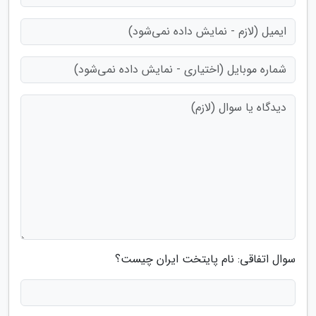
سوال اتفاقی: نام پایتخت ایران چیست؟