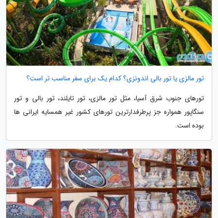
تور مالزی یا تور بالی اندونزی؟ کدام یک برای سفر مناسب تر است؟
تورهای جنوب شرق آسیا، مثل تور مالزی، تور تایلند، تور بالی و تور
سنگاپور همواره جز پرطرفدارترین تورهای کشور غیر همسایه ایرانی ها
بوده است.