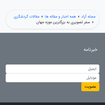
مجله آراد
»
همه اخبار و مقاله ها
»
مقالات گردشگری
»
سفر تصویری به بزرگترین موزه جهان
خبرنامه
عضویت