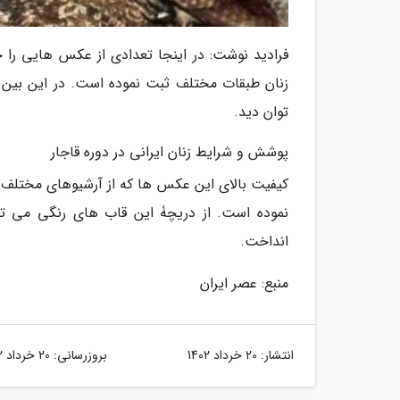
فرادید نوشت: در اینجا تعدادی از عکس هایی را خو
زنان طبقات مختلف ثبت نموده است. در این بین 
توان دید.
پوشش و شرایط زنان ایرانی در دوره قاجار
کیفیت بالای این عکس ها که از آرشیوهای مختلف 
نموده است. از دریچۀ این قاب های رنگی می تو
انداخت.
منبع: عصر ایران
انتشار:
20 خرداد 1402
بروزرسانی:
20 خرداد 1402