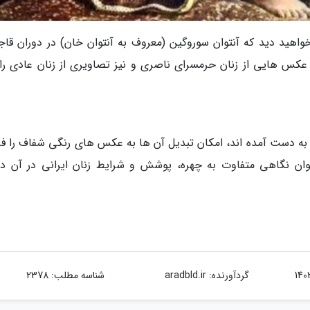
اهید دید که آنتوان سوروگین (معروف به آنتوان خان) در دوران قاجار
عکس هایی از زنان حرمسرای ناصری و نیز تصاویری از زنان عادی را
به دست آمده اند، امکان تبدیل آن ها به عکس های رنگی شفاف را فر
ان نگاهی متفاوت به چهره، پوشش و شرایط زنان ایرانی در آن دو
گردآورنده:
aradbld.ir
شناسه مطلب: 2378