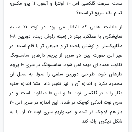
تست سرعت گلکسی اس 20 اولترا و آیفون 11 پرو مکس؛
کدام یک سریع تر است؟
از قابلیت هایی که انتظار می رود در نوت 20 ببینیم
نمایشگری با عملکرد بهتر در زمینه رفرش ریت، دوربین 108
مگاپیکسلی و نوشتن راحت تر و طبیعی تر با قلم است. در
غیر این صورت بین دو سری از پرچم دارهای سامسونگ
تفاوت عمده ای دیده نمی شود. سامسونگ در سری 10 پرچم
دارهای خود، طراحی دوربین سلفی را صرفا به محل آن
محدود نکرد و اندازه آن را نیز تغییر داد. مثلا اندازه حفره
بکار رفته در گلکسی نوت 10 و اس 10 متفاوت است و در
سری نوت اندکی کوچک تر شده. این اندازه در سری اس 20
باز هم کوچک تر شده و امیدواریم سری نوت 20 آن را به
شکل دیگری ارائه کند.