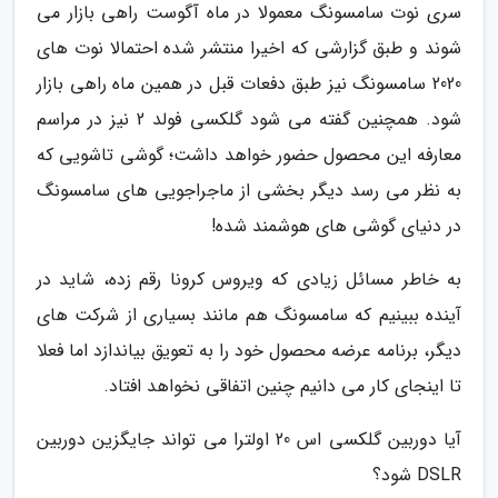
سری نوت سامسونگ معمولا در ماه آگوست راهی بازار می
شوند و طبق گزارشی که اخیرا منتشر شده احتمالا نوت های
2020 سامسونگ نیز طبق دفعات قبل در همین ماه راهی بازار
شود. همچنین گفته می شود گلکسی فولد 2 نیز در مراسم
معارفه این محصول حضور خواهد داشت؛ گوشی تاشویی که
به نظر می رسد دیگر بخشی از ماجراجویی های سامسونگ
در دنیای گوشی های هوشمند شده!
به خاطر مسائل زیادی که ویروس کرونا رقم زده، شاید در
آینده ببینیم که سامسونگ هم مانند بسیاری از شرکت های
دیگر، برنامه عرضه محصول خود را به تعویق بیاندازد اما فعلا
تا اینجای کار می دانیم چنین اتفاقی نخواهد افتاد.
آیا دوربین گلکسی اس 20 اولترا می تواند جایگزین دوربین
DSLR شود؟