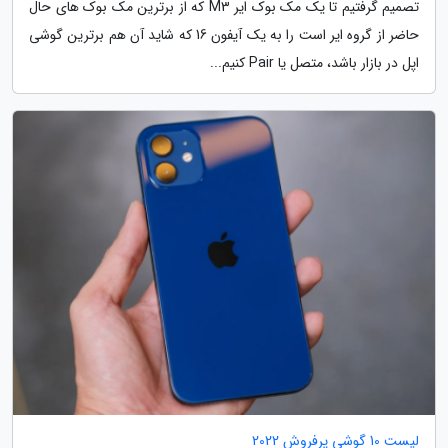
تصمیم گرفتیم تا یک مک بوک ایر M3 که از برترین مک بوک های حال
حاضر از گروه ایر است را به یک آیفون 16 که شاید آن هم برترین گوشی
اپل در بازار باشد، متصل یا Pair کنیم...
لیست 10 گوشی پرفروش 2022